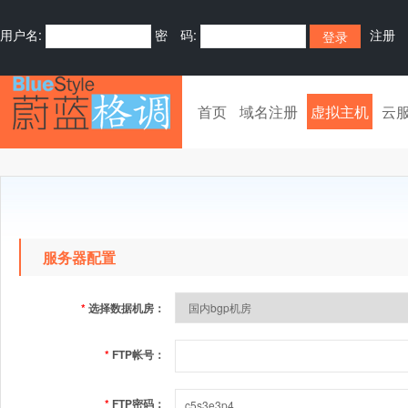
用户名:
密 码:
注册
首页
域名注册
虚拟主机
云
服务器配置
*
选择数据机房：
*
FTP帐号：
*
FTP密码：