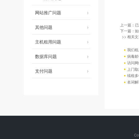
网站推广问题
上一篇：已
其他问题
下一篇：
如
>> 相关文
主机租用问题
我们租
数据库问题
病毒邮
访问网站出
上门取
支付问题
续租多
名词解
Co