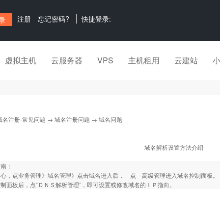
注册
忘记密码?
快捷登录:
虚拟主机
云服务器
VPS
主机租用
云建站
域名注册-常见问题
→
域名注册问题
→ 域名问题
域名解析设置方法介绍
指南：
中心，点业务管理》域名管理》点击域名进入后， 点 高级管理进入域名控制面板。
制面板后，点“ＤＮＳ解析管理”，即可设置或修改域名的ＩＰ指向。