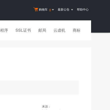
购物车
最新公告
帮助中心
0
小程序
SSL证书
邮局
云虚机
商标
来源：