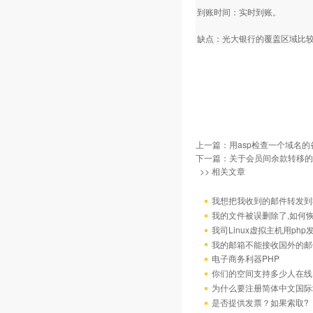
到账时间：实时到账。
缺点：光大银行的覆盖区域比
上一篇：
用asp检查一个域名
下一篇：
关于会员间余款转移的
>> 相关文章
我想把我收到的邮件转发到我
我的文件被误删除了,如何
我司Linux虚拟主机用ph
我的邮箱不能接收国外的邮
电子商务利器PHP
你们的空间支持多少人在线
为什么要注册简体中文国际
是否提供发票？如果索取?