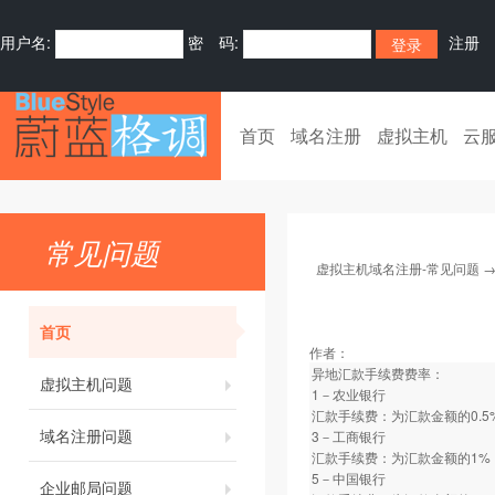
用户名:
密 码:
注册
首页
域名注册
虚拟主机
云
常见问题
虚拟主机域名注册-常见问题
首页
作者：
异地汇款手续费费率：
虚拟主机问题
1－农业银行
汇款手续费：为汇款金额的0.5
域名注册问题
3－工商银行
汇款手续费：为汇款金额的1%
5－中国银行
企业邮局问题