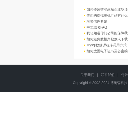
如何修改智能建站企业型顶部
你们的虚拟主机产品有什么
垃圾信件专题
中文域名FAQ
我想知道你们公司能保障我
如何避免数据库被别人下载
Mysql数据源程序调用方
如何放置电子证书及备案编
关于我们
|
联系我们
|
付款
Copyright © 2002-2024 博奥森科技, 