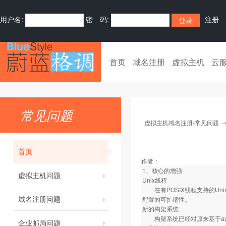
用户名:
密 码:
注册
首页
域名注册
虚拟主机
云
常见问题
虚拟主机域名注册-常见问题
首页
作者：
1、核心的增强
虚拟主机问题
Unix线程
在有POSIX线程支持的Un
域名注册问题
配置的可扩缩性。
新的构架系统
构架系统已经对原来基于autoc
企业邮局问题