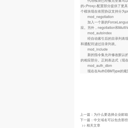
代理模块已经被完全重写以充分
的<Proxy>配置部分提供了更具可
个模块现在依照协议支持分为proxy_c
mod_negotiation
加入一个新的ForceLang
应。另外，negotiation
mod_autoindex
经自动索引后的目录列表现在
和通配符滤过目录列表。
mod_include
新的指令集允许修改默认的SS
的相应部分。正则表达式（现在已基
mod_auth_dbm
现在在AuthDBMType的
上一篇：
为什么要选择企业邮箱 
下一篇：
中文域名可以包含那些
>> 相关文章