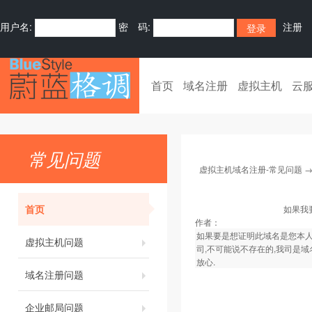
用户名:
密 码:
注册
首页
域名注册
虚拟主机
云
常见问题
虚拟主机域名注册-常见问题
首页
如果我
作者：
如果要是想证明此域名是您本人
虚拟主机问题
司,不可能说不存在的,我司是域
放心.
域名注册问题
企业邮局问题