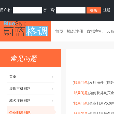
用户名:
密 码:
注册
首页
域名注册
虚拟主机
云
常见问题
首页
邮局问题
发往海外（国
[
]
虚拟主机问题
邮局问题
如何获得购买
[
]
域名注册问题
邮局问题
企业邮局V5.0
[
]
企业邮局问题
邮局问题
收费邮局与免
[
]